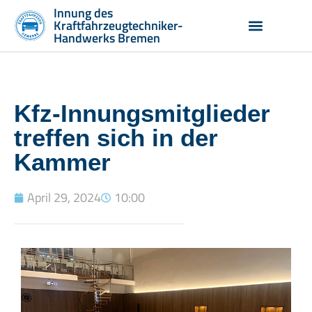
Innung des
Kraftfahrzeugtechniker-
Handwerks Bremen
Vorstand und Geschäftsste
Aus- und Weiterbildung
Kfz-Innungsmitglieder
treffen sich in der
Kammer
April 29, 2024
10:00