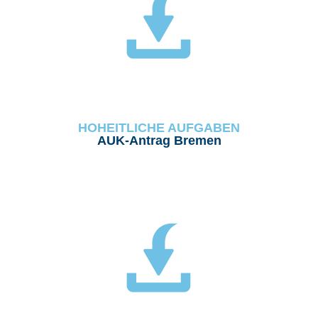
HOHEITLICHE AUFGABEN
AUK-Antrag Bremen