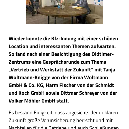
Wieder konnte die Kfz-Innung mit einer schönen
Location und interessanten Themen aufwarten.
So fand nach einer Besichtigung des Oldtimer-
Zentrums eine Gesprächsrunde zum Thema
„Vertrieb und Werkstatt der Zukunft“ mit Tanja
Woltmann-Knigge von der Firma Woltmann
GmbH & Co. KG, Harm Fischer von der Schmidt
und Koch GmbH sowie Dittmar Schreyer von der
Volker Möhler GmbH statt.
Es bestand Einigkeit, dass angesichts der unklaren
Zukunft große Verunsicherung herrscht und mit
Nachteilen für die Betriebe und auch Schließungen