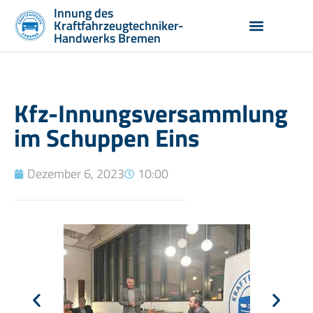
Innung des
Kraftfahrzeugtechniker-
Handwerks Bremen
Vorstand und Geschäftsstelle
Aus- und Weiterbildung
Kfz-Innungsversammlung
im Schuppen Eins
Dezember 6, 2023
10:00